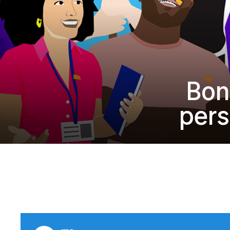
Bon
pers