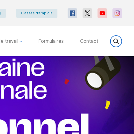
Q
Classes d’emplois
e travail
Formulaires
Contact