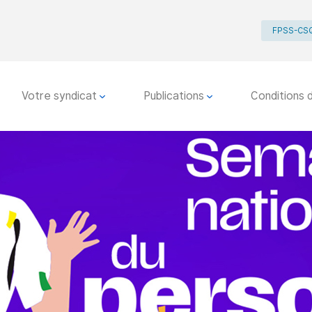
FPSS-CS
Votre syndicat
Publications
Conditions d