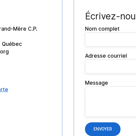
Écrivez-nou
rand-Mère C.P.
Nom complet
2 Québec
.org
Adresse courriel
Message
arte
ENVOYER