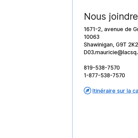
Nous joindre
1671-2, avenue de G
10063
Shawinigan, G9T 2K
D03.mauricie@lacsq
819-538-7570
1-877-538-7570
Itinéraire sur la c