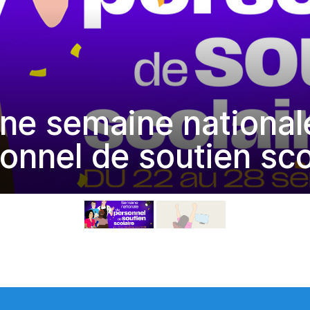
ne semaine national
onnel de soutien sco